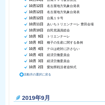
10月12日
名古屋地方気象台発表
10月12日
名古屋地方気象台発表
10月12日
台風１９号
10月11日
あいちトリエンナーレ 豊田会場
10月10日
自民党議員総会
10月 9日
トリエンナーレ
10月 8日
種子の生産に関する条例
10月 4日
‼️
テロは絶対に許さない
10月 4日
経済労働委員会
10月 3日
経済労働委員会
10月 2日
愛知県戦没者追悼式
活動月の選択に戻る
2019年9月