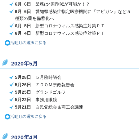
6月 6日
業務は4割削減が可能か！？
6月 6日
愛知県感染症指定医療機関
に『アビガン』など５
種類の薬
を備蓄化へ
6月 5日
新型コロナウィルス感染症対策ＰＴ
6月 4日
新型コロナウィルス感染症対策ＰＴ
活動月の選択に戻る
2020年5月
5月28日
５月臨時議会
5月26日
ＺＯＯＭ県政報告会
5月25日
グランドゴルフ
5月22日
事務用眼鏡
5月21日
自民党総会＆商工会議連
活動月の選択に戻る
2020年4月