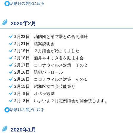
活動月の選択に戻る
2020年2月
2月23日
消防団と消防署との合同訓練
2月21日
議案説明会
2月19日
２月議会が始まりました
2月18日
酒井やすゆき君を励ます会
2月17日
コロナウィルス対策 その２
2月16日
防犯パトロール
2月16日
コロナウィルス対策 その１
2月15日
昭和区女性会芸能祭り
2月 9日
オペラ観劇
2月 8日
いよいよ２月定例議会が開会致します。
活動月の選択に戻る
2020年1月