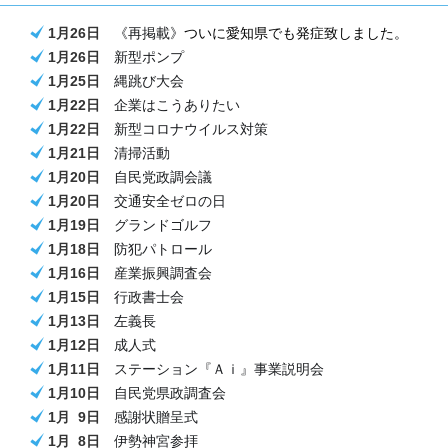
1月26日
《再掲載》
ついに愛知県でも発症致しました。
1月26日
新型ポンプ
1月25日
縄跳び大会
1月22日
企業はこうありたい
1月22日
新型コロナウイルス対策
1月21日
清掃活動
1月20日
自民党政調会議
1月20日
交通安全ゼロの日
1月19日
グランドゴルフ
1月18日
防犯パトロール
1月16日
産業振興調査会
1月15日
行政書士会
1月13日
左義長
1月12日
成人式
1月11日
ステーション『Ａｉ』事業説明会
1月10日
自民党県政調査会
1月 9日
感謝状贈呈式
1月 8日
伊勢神宮参拝