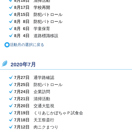
8月18日
清掃活動
8月17日
学校再開
8月15日
防犯パトロール
8月 8日
防犯パトロール
8月 6日
学童保育
8月 4日
道路標識移設
活動月の選択に戻る
2020年7月
7月27日
通学路確認
7月25日
防犯パトロール
7月24日
企業訪問
7月21日
清掃活動
7月20日
交通大監視
7月19日
くりあじかぼちゃ
Ｐ試食会
7月18日
天王祭斎行
7月12日
肉ニクまつり