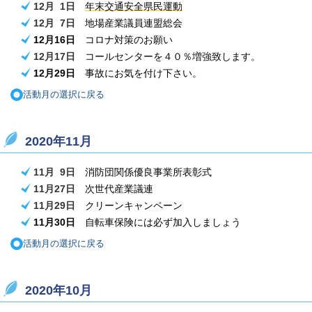
12月 1日
年末交通安全県民運動
12月 7
日
地場産業議員連盟総会
12月16
日
コロナ対策のお願い
12月17
日
コールセンターを４０％増強致します。
12月29
日
事故にお気を付け下さい。
活動月の選択に戻る
2020年11月
11月 9日
消防団関係優良事業所表彰式
11月27日
次世代産業議連
11月29日
クリーンキャンペーン
11月30日
自転車保険には必ず加入しましょう
活動月の選択に戻る
2020年10月